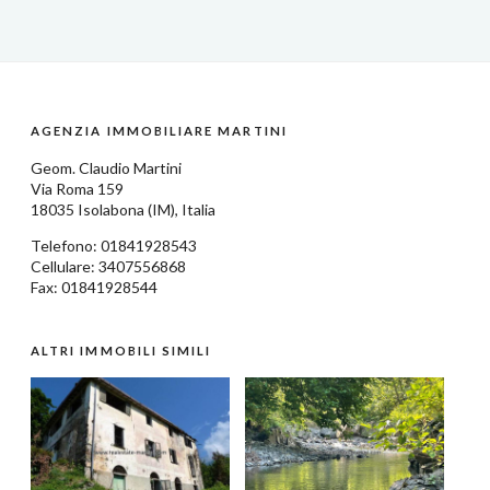
AGENZIA IMMOBILIARE MARTINI
Geom.
Claudio Martini
Via Roma 159
18035
Isolabona
(IM),
Italia
Telefono:
01841928543
Cellulare: 3407556868
Fax: 01841928544
ALTRI IMMOBILI SIMILI