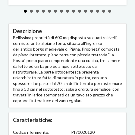
Descrizione
Bellissima proprietà di 600 mq disposta su quattro livelli,
con ristorante al piano terra, situata all'ingresso
dell'antico borgo medievale di Pigna. Proprieta' composta
da piano interrato, piano terra con piccola trattoria "La
Posta", primo piano comprendente una cucina, tre camere
da letto ed un bagno ed ampio sottotetto da
ristrutturare. La parte ottocentesca presenta
un'architettura fatta di muratura in pietra, con uno
spessore che parte dai 70 cm dell'interrato per rastremare
fino a 50 cm nel sottotetto; solai a orditura semplice, con
travetti in larice sormontati da un tavolato grezzo che
coprono l'intera luce dei vani regolari.
Caratteristiche:
Codice riferimento:
PI70020120