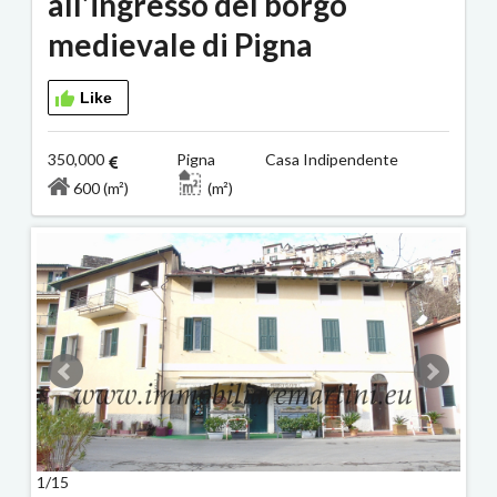
all’ingresso del borgo
medievale di Pigna
Like
350,000
Pigna Casa Indipendente
600 (m²)
(m²)
1/15
2/15