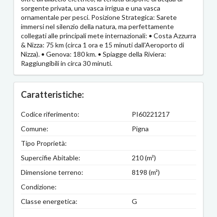
sorgente privata, una vasca irrigua e una vasca
ornamentale per pesci. Posizione Strategica: Sarete
immersi nel silenzio della natura, ma perfettamente
collegati alle principali mete internazionali: • Costa Azzurra
& Nizza: 75 km (circa 1 ora e 15 minuti dall'Aeroporto di
Nizza). • Genova: 180 km. • Spiagge della Riviera:
Raggiungibili in circa 30 minuti.
Caratteristiche:
Codice riferimento:
PI60221217
Comune:
Pigna
Tipo Proprietà:
Supercifie Abitable:
210 (m²)
Dimensione terreno:
8198 (m²)
Condizione:
Classe energetica:
G