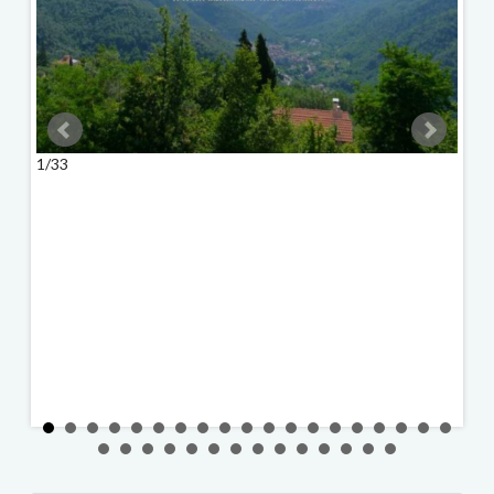
1/33
2/33