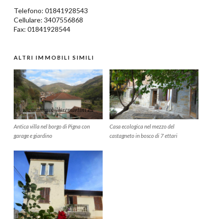
Telefono:
01841928543
Cellulare: 3407556868
Fax: 01841928544
ALTRI IMMOBILI SIMILI
Antica villa nel borgo di Pigna con
Casa ecologica nel mezzo del
garage e giardino
castagneto in bosco di 7 ettari