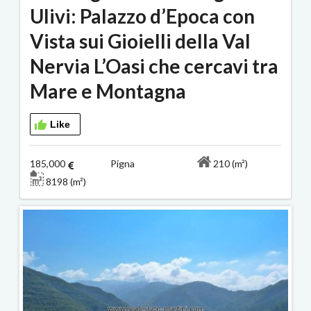
Ulivi: Palazzo d’Epoca con
Vista sui Gioielli della Val
Nervia L’Oasi che cercavi tra
Mare e Montagna
Like
185,000
Pigna
210 (m²)
8198 (m²)