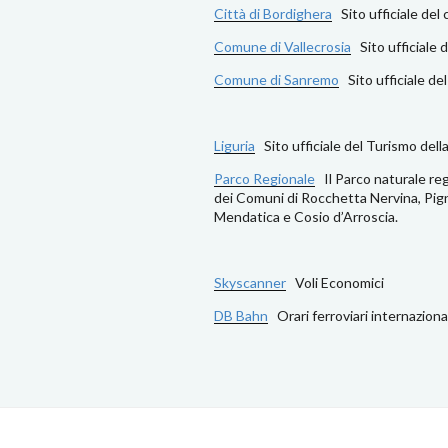
Città di Bordighera
Sito ufficiale de
Comune di Vallecrosia
Sito ufficiale
Comune di Sanremo
Sito ufficiale d
Liguria
Sito ufficiale del Turismo dell
Parco Regionale
Il Parco naturale regi
dei Comuni di Rocchetta Nervina, Pign
Mendatica e Cosio d’Arroscia.
Skyscanner
Voli Economici
DB Bahn
Orari ferroviari internazional