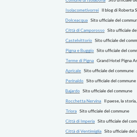
Isolacometivorrei
Il blog di Roberta S
Dolceacqua
Sito ufficiale del commu
Città di Camporosso
Sito ufficiale d
Castelvittorio
Sito ufficiale del com
Pigna e Buggio
Sito ufficiale del co
Terme di Pigna
Grand Hotel Pigna An
Apricale
Sito ufficiale del commune
Perinaldo
Sito ufficiale del commune
Bajardo
Sito ufficiale del commune
Rocchetta Nervina
Il paese, la storia,
Triora
Sito ufficiale del commune
Città di Imperia
Sito ufficiale del c
Città di Ventimiglia
Sito ufficiale de