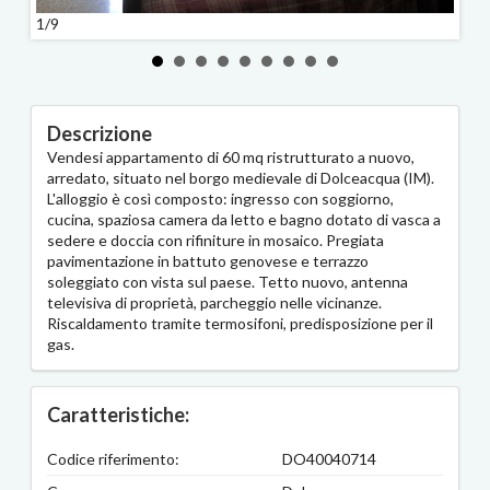
1/9
2/9
Descrizione
Vendesi appartamento di 60 mq ristrutturato a nuovo,
arredato, situato nel borgo medievale di Dolceacqua (IM).
L'alloggio è così composto: ingresso con soggiorno,
cucina, spaziosa camera da letto e bagno dotato di vasca a
sedere e doccia con rifiniture in mosaico. Pregiata
pavimentazione in battuto genovese e terrazzo
soleggiato con vista sul paese. Tetto nuovo, antenna
televisiva di proprietà, parcheggio nelle vicinanze.
Riscaldamento tramite termosifoni, predisposizione per il
gas.
Caratteristiche:
Codice riferimento:
DO40040714