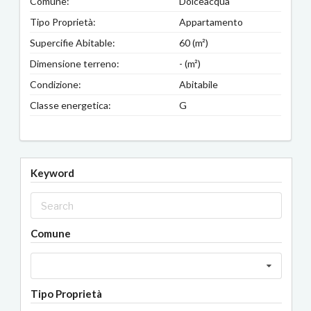
Comune:
Dolceacqua
Tipo Proprietà:
Appartamento
Supercifie Abitable:
60 (m²)
Dimensione terreno:
- (m²)
Condizione:
Abitabile
Classe energetica:
G
Keyword
Comune
Tipo Proprietà