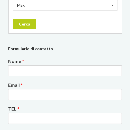
Max
Cerca
Formulario di contatto
Nome
*
Email
*
TEL
*