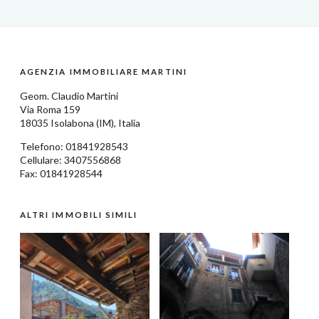
AGENZIA IMMOBILIARE MARTINI
Geom.
Claudio Martini
Via Roma 159
18035
Isolabona
(IM),
Italia
Telefono:
01841928543
Cellulare: 3407556868
Fax: 01841928544
ALTRI IMMOBILI SIMILI