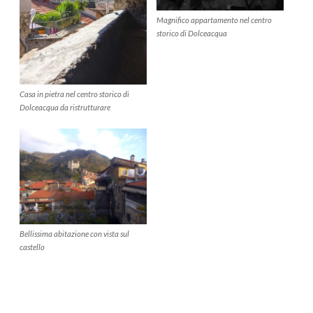
Magnifico appartamento nel centro
storico di Dolceacqua
Casa in pietra nel centro storico di
Dolceacqua da ristrutturare
Bellissima abitazione con vista sul
castello