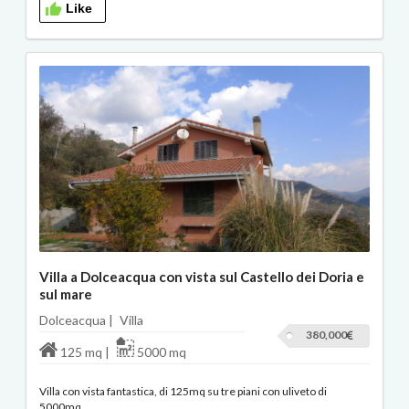
Like
Villa a Dolceacqua con vista sul Castello dei Doria e
sul mare
Dolceacqua |
Villa
380,000
125 mq |
5000 mq
Villa con vista fantastica, di 125mq su tre piani con uliveto di
5000mq.