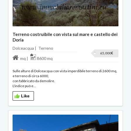
Terreno costruibile con vista sul mare e castello dei
Doria
Dolceacqua |
Terreno
65,000
mq |
8600 mq
Sulle alture di Dolceacqua con vista imperdibile terreno di 2600 mq,
e terreno di circa 6000,
con fabbricato da demolire.
L'indice può e...
Like