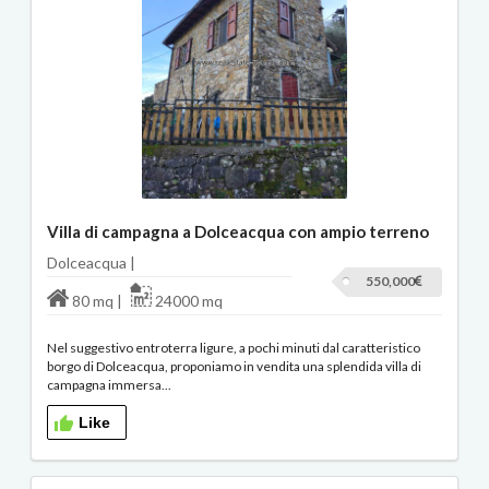
Villa di campagna a Dolceacqua con ampio terreno
Dolceacqua |
550,000
80 mq |
24000 mq
Nel suggestivo entroterra ligure, a pochi minuti dal caratteristico
borgo di Dolceacqua, proponiamo in vendita una splendida villa di
campagna immersa...
Like