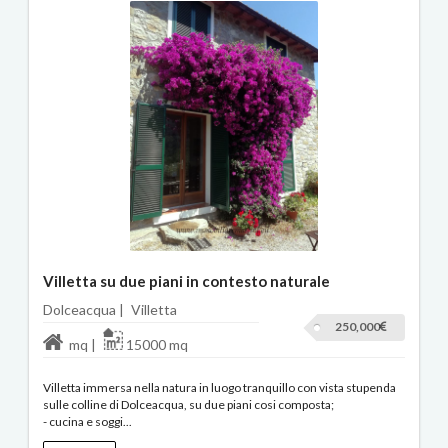
Villetta su due piani in contesto naturale
Dolceacqua |
Villetta
250,000
mq |
15000 mq
Villetta immersa nella natura in luogo tranquillo con vista stupenda
sulle colline di Dolceacqua, su due piani cosi composta;
- cucina e soggi...