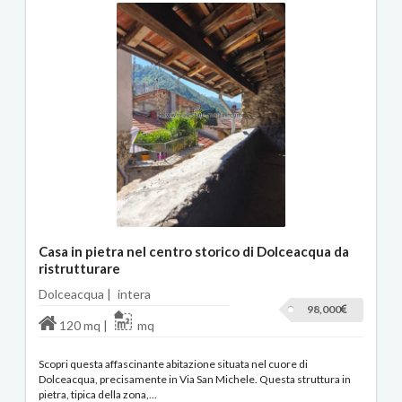
Casa in pietra nel centro storico di Dolceacqua da
ristrutturare
Dolceacqua |
intera
98,000
120 mq |
mq
Scopri questa affascinante abitazione situata nel cuore di
Dolceacqua, precisamente in Via San Michele. Questa struttura in
pietra, tipica della zona,...