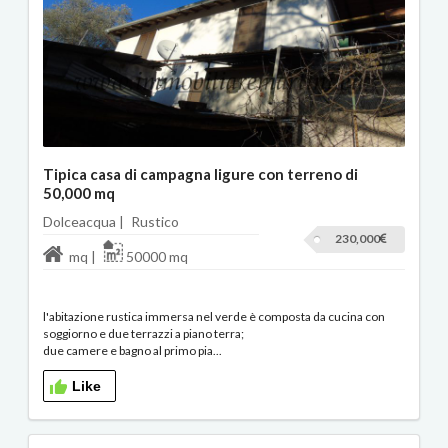
Tipica casa di campagna ligure con terreno di
50,000 mq
Dolceacqua |
Rustico
230,000
mq |
50000 mq
l'abitazione rustica immersa nel verde è composta da cucina con
soggiorno e due terrazzi a piano terra;
due camere e bagno al primo pia...
Like