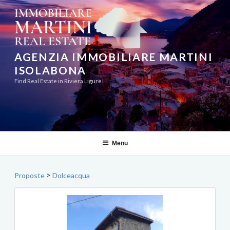
Salta
al
contenuto
AGENZIA IMMOBILIARE MARTINI
ISOLABONA
Find Real Estate in Riviera Ligure!
Menu
>
Proposte
Dolceacqua