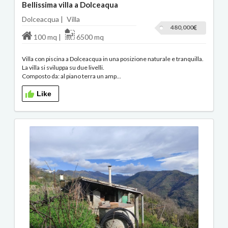
Bellissima villa a Dolceaqua
Dolceacqua |
Villa
480,000
100 mq |
6500 mq
Villa con piscina a Dolceacqua in una posizione naturale e tranquilla.
La villa si sviluppa su due livelli.
Composto da: al piano terra un amp...
Like