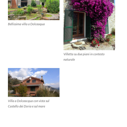
Bellissima villa a Dolceaqua
Villetta su due piani in contesto
naturale
Villa a Dolceacqua con vista sul
Castello dei Doria e sul mare