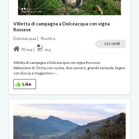
Villetta di campagna a Dolceacqua con vigna
Rossese
Dolceacqua |
Rustico
165,000
70 mq |
mq
Villetta di campagna a Dolceacqua con vigna Rossese.
Abitazione di 70 mq con cucina, due camere, grande veranda, bagno
con doccia e magazzino.<...
Like