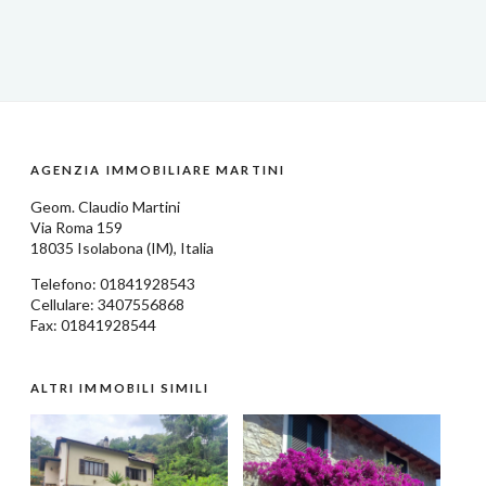
AGENZIA IMMOBILIARE MARTINI
Geom.
Claudio Martini
Via Roma 159
18035
Isolabona
(IM),
Italia
Telefono:
01841928543
Cellulare: 3407556868
Fax: 01841928544
ALTRI IMMOBILI SIMILI