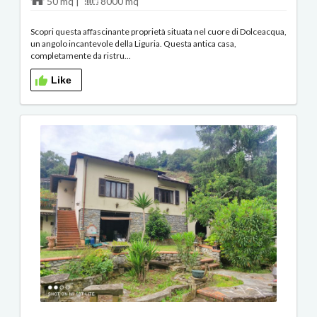
50 mq |
8000 mq
Scopri questa affascinante proprietà situata nel cuore di Dolceacqua,
un angolo incantevole della Liguria. Questa antica casa,
completamente da ristru...
Like