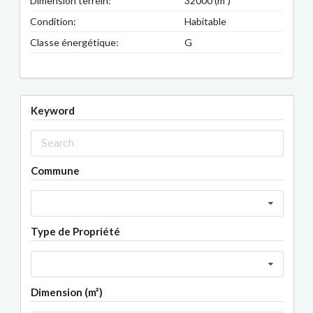
Dimension terrein:
32000 (m²)
Condition:
Habitable
Classe énergétique:
G
Keyword
Commune
Type de Propriété
Dimension (m²)