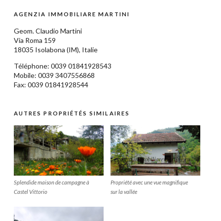
AGENZIA IMMOBILIARE MARTINI
Geom.
Claudio Martini
Via Roma 159
18035
Isolabona
(IM),
Italie
Téléphone: 0039
01841928543
Mobile: 0039 3407556868
Fax: 0039 01841928544
AUTRES PROPRIÉTÉS SIMILAIRES
Splendide maison de campagne à
Propriété avec une vue magnifique
Castel Vittorio
sur la vallée