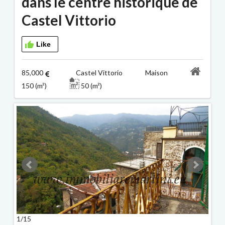
dans le centre historique de
Castel Vittorio
Like
85,000
Castel Vittorio Maison
150 (m²)
50 (m²)
1/15
2/15