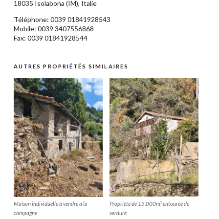
18035
Isolabona
(IM),
Italie
Téléphone: 0039
01841928543
Mobile: 0039 3407556868
Fax: 0039 01841928544
AUTRES PROPRIÉTÉS SIMILAIRES
Maison individuelle à vendre à la
Propriété de 15.000m² entourée de
campagne
verdure