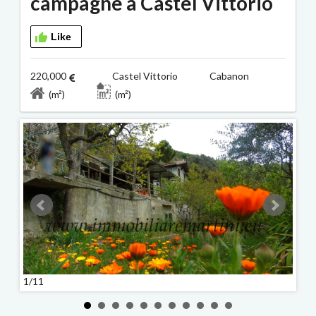
campagne à Castel Vittorio
Like
220,000
Castel Vittorio Cabanon
(m²)
(m²)
1/11
2/11