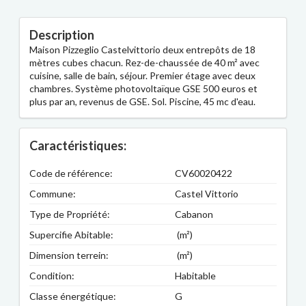
Description
Maison Pizzeglio Castelvittorio deux entrepôts de 18
mètres cubes chacun. Rez-de-chaussée de 40 m² avec
cuisine, salle de bain, séjour. Premier étage avec deux
chambres. Système photovoltaïque GSE 500 euros et
plus par an, revenus de GSE. Sol. Piscine, 45 mc d'eau.
Caractéristiques:
Code de référence:
CV60020422
Commune:
Castel Vittorio
Type de Propriété:
Cabanon
Supercifie Abitable:
(m²)
Dimension terrein:
(m²)
Condition:
Habitable
Classe énergétique:
G