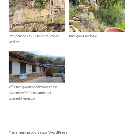
Propriété de 15.000m² entourée de
Rustique à Apricale
verdure
Villa rustique avec oliveraie située
dans un endroit enchanteur et
sécurisé à Apricale
Fièrement propulsé par WordPress