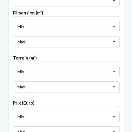
Dimension (m²)
Min
Max
Terrein (m²)
Min
Max
Prix (Euro)
Min
Max