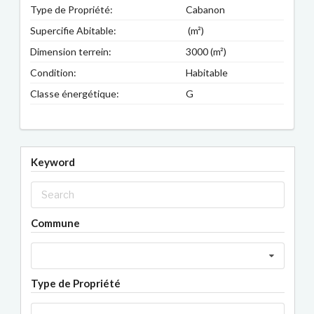
Type de Propriété:
Cabanon
Supercifie Abitable:
(m²)
Dimension terrein:
3000 (m²)
Condition:
Habitable
Classe énergétique:
G
Keyword
Commune
Type de Propriété