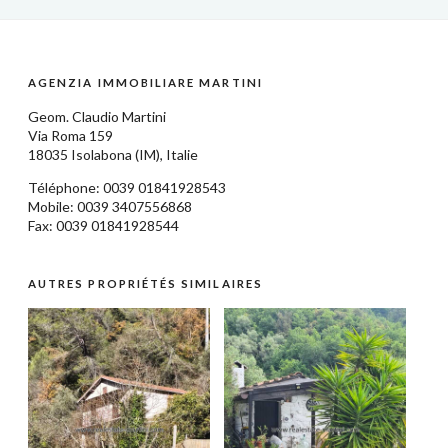
AGENZIA IMMOBILIARE MARTINI
Geom.
Claudio Martini
Via Roma 159
18035
Isolabona
(IM),
Italie
Téléphone: 0039
01841928543
Mobile: 0039 3407556868
Fax: 0039 01841928544
AUTRES PROPRIÉTÉS SIMILAIRES