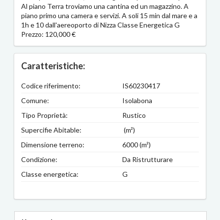
Al piano Terra troviamo una cantina ed un magazzino. A
piano primo una camera e servizi. A soli 15 min dal mare e a
1h e 10 dall'aereoporto di Nizza Classe Energetica G
Prezzo: 120,000 €
Caratteristiche:
Codice riferimento:
IS60230417
Comune:
Isolabona
Tipo Proprietà:
Rustico
Supercifie Abitable:
(m²)
Dimensione terreno:
6000 (m²)
Condizione:
Da Ristrutturare
Classe energetica:
G