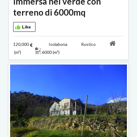
immersa nel verde con
terreno di 6000mq
Like
120,000
Isolabona Rustico
(m²)
6000 (m²)