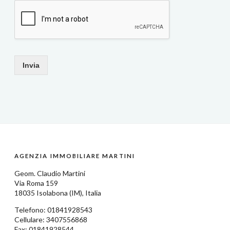
Invia
AGENZIA IMMOBILIARE MARTINI
Geom.
Claudio Martini
Via Roma 159
18035
Isolabona
(IM),
Italia
Telefono:
01841928543
Cellulare: 3407556868
Fax: 01841928544