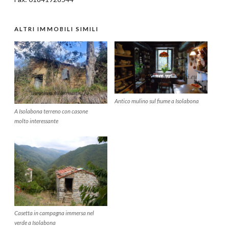
ALTRI IMMOBILI SIMILI
Antico mulino sul fiume a Isolabona
A Isolabona terreno con casone
molto interessante
Casetta in campagna immersa nel
verde a Isolabona