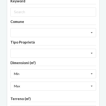
Keyword
Comune
Tipo Proprietà
Dimensioni (m²)
Min
Max
Terreno (m²)