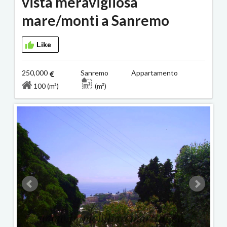
vista meravigliosa
mare/monti a Sanremo
Like
250,000
Sanremo Appartamento
100 (m²)
(m²)
2/3