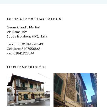
AGENZIA IMMOBILIARE MARTINI
Geom.
Claudio Martini
Via Roma 159
18035
Isolabona
(IM),
Italia
Telefono:
01841928543
Cellulare: 3407556868
Fax: 01841928544
ALTRI IMMOBILI SIMILI