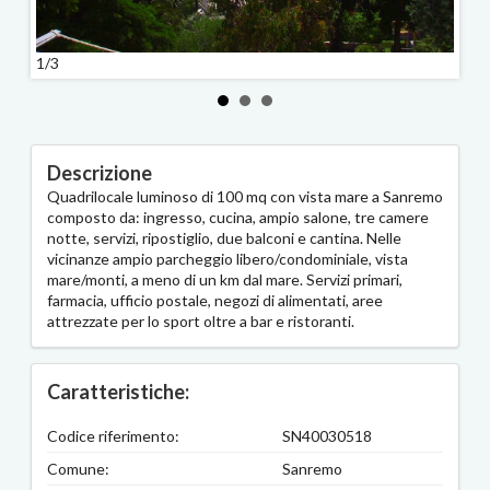
1/3
Descrizione
Quadrilocale luminoso di 100 mq con vista mare a Sanremo
composto da: ingresso, cucina, ampio salone, tre camere
notte, servizi, ripostiglio, due balconi e cantina. Nelle
vicinanze ampio parcheggio libero/condominiale, vista
mare/monti, a meno di un km dal mare. Servizi primari,
farmacia, ufficio postale, negozi di alimentati, aree
attrezzate per lo sport oltre a bar e ristoranti.
Caratteristiche:
Codice riferimento:
SN40030518
Comune:
Sanremo