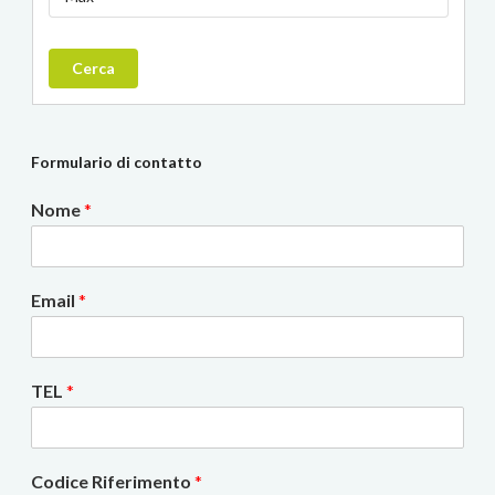
Cerca
Formulario di contatto
Nome
*
Email
*
TEL
*
Codice Riferimento
*