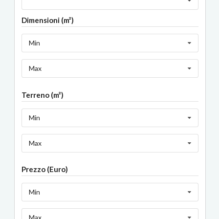
Dimensioni (m²)
Min
Max
Terreno (m²)
Min
Max
Prezzo (Euro)
Min
Max