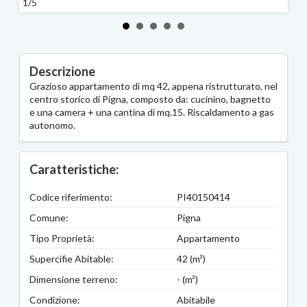
1/5
2/5
Descrizione
Grazioso appartamento di mq 42, appena ristrutturato, nel
centro storico di Pigna, composto da: cucinino, bagnetto
e una camera + una cantina di mq.15. Riscaldamento a gas
autonomo.
Caratteristiche:
Codice riferimento:
PI40150414
Comune:
Pigna
Tipo Proprietà:
Appartamento
Supercifie Abitable:
42 (m²)
Dimensione terreno:
- (m²)
Condizione:
Abitabile