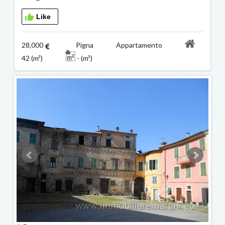
Like
28,000
Pigna Appartamento
42 (m²)
- (m²)