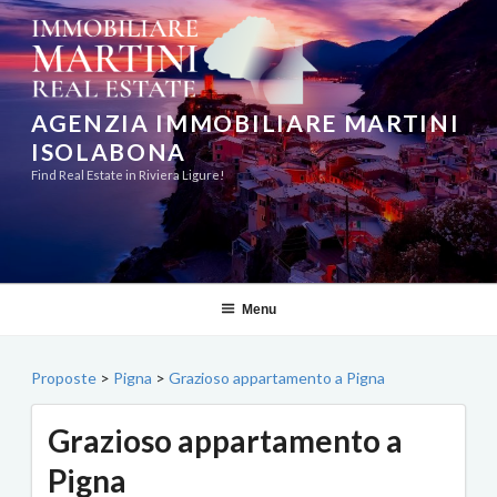
Salta
al
contenuto
AGENZIA IMMOBILIARE MARTINI
ISOLABONA
Find Real Estate in Riviera Ligure!
Menu
Proposte
>
Pigna
>
Grazioso appartamento a Pigna
Grazioso appartamento a
Pigna