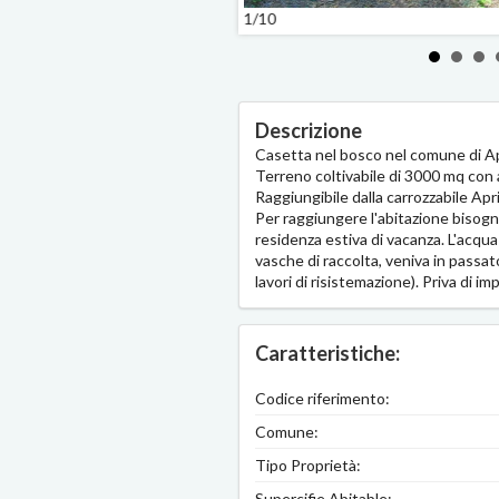
1/10
Descrizione
Casetta nel bosco nel comune di Apri
Terreno coltivabile di 3000 mq con a
Raggiungibile dalla carrozzabile Apr
Per raggiungere l'abitazione bisogna
residenza estiva di vacanza. L'acqu
vasche di raccolta, veniva in passa
lavori di risistemazione). Priva di imp
Caratteristiche:
Codice riferimento:
Comune:
Tipo Proprietà:
Supercifie Abitable: