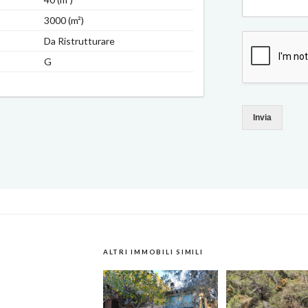
3000 (m²)
Da Ristrutturare
G
Invia
ALTRI IMMOBILI SIMILI