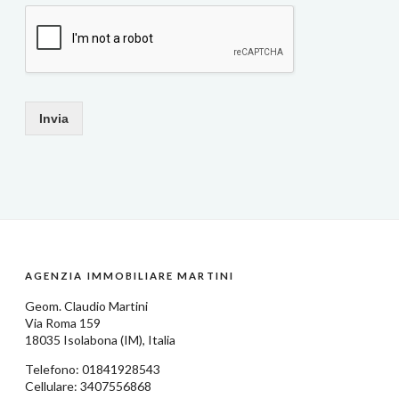
Invia
AGENZIA IMMOBILIARE MARTINI
Geom.
Claudio Martini
Via Roma 159
18035
Isolabona
(IM),
Italia
Telefono:
01841928543
Cellulare: 3407556868