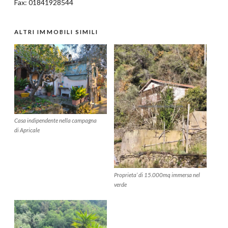
Fax: 01841928544
ALTRI IMMOBILI SIMILI
Casa indipendente nella campagna
di Apricale
Proprieta’ di 15.000mq immersa nel
verde