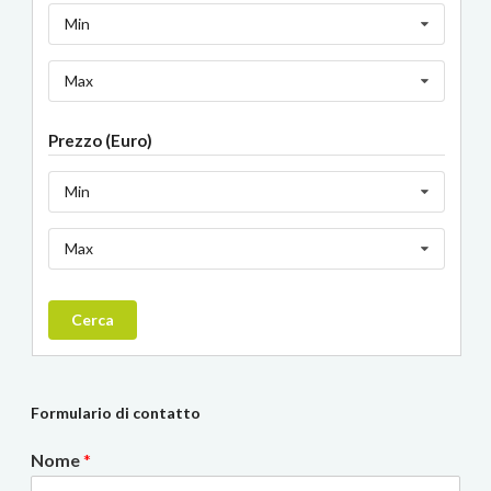
Min
Max
Prezzo (Euro)
Min
Max
Cerca
Formulario di contatto
Nome
*