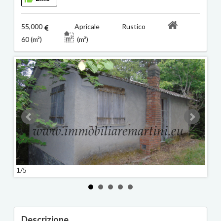
55,000
Apricale Rustico
60 (m²)
(m²)
1/5
2/5
Descrizione