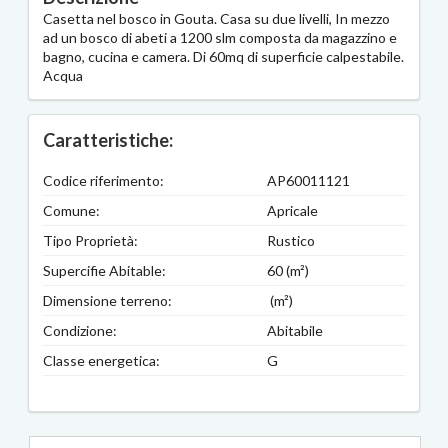
Casetta nel bosco in Gouta. Casa su due livelli, In mezzo
ad un bosco di abeti a 1200 slm composta da magazzino e
bagno, cucina e camera. Di 60mq di superficie calpestabile.
Acqua
Caratteristiche:
Codice riferimento:
AP60011121
Comune:
Apricale
Tipo Proprietà:
Rustico
Supercifie Abitable:
60 (m²)
Dimensione terreno:
(m²)
Condizione:
Abitabile
Classe energetica:
G