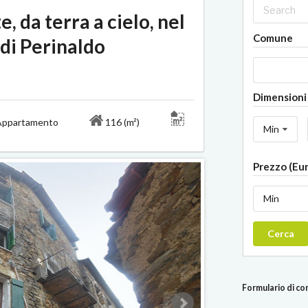
, da terra a cielo, nel
Comune
di Perinaldo
Dimensioni 
ppartamento
116 (m²)
Min
Prezzo (Eu
Min
Cerca
Formulario di c