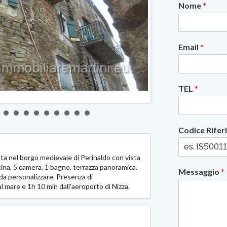
Nome
*
Email
*
TEL
*
2/15
Codice Rife
ta nel borgo medievale di Perinaldo con vista
ina, 5 camera, 1 bagno, terrazza panoramica.
Messaggio
*
e da personalizzare. Presenza di
l mare e 1h 10 min dall'aeroporto di Nizza.