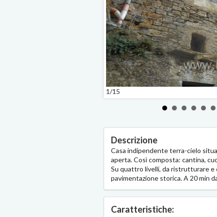
1/15
Descrizione
Casa indipendente terra-cielo situa
aperta. Così composta: cantina, cuc
Su quattro livelli, da ristrutturare 
pavimentazione storica. A 20 min da
Caratteristiche: