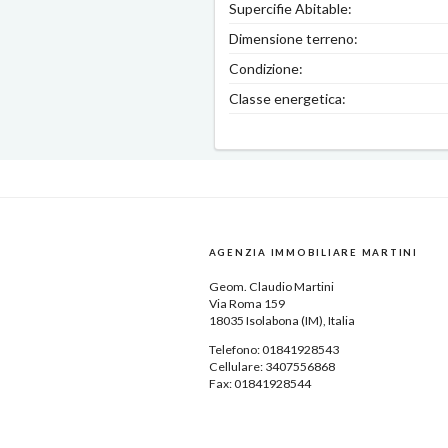
Supercifie Abitable:
Dimensione terreno:
Condizione:
Classe energetica:
AGENZIA IMMOBILIARE MARTINI
Geom.
Claudio Martini
Via Roma 159
18035
Isolabona
(IM),
Italia
Telefono:
01841928543
Cellulare: 3407556868
Fax: 01841928544