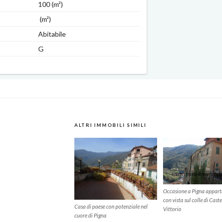
100 (m²)
(m²)
Abitabile
G
ALTRI IMMOBILI SIMILI
Occasione a Pigna appar
con vista sul colle di Caste
Casa di paese con potenziale nel
Vittorio
cuore di Pigna