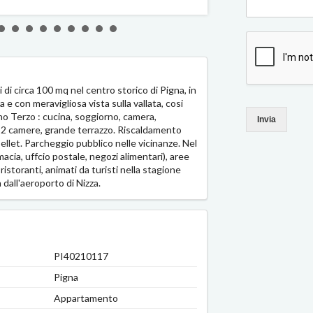
i di circa 100 mq nel centro storico di Pigna, in
 e con meravigliosa vista sulla vallata, cosi
no Terzo : cucina, soggiorno, camera,
Invia
o: 2 camere, grande terrazzo. Riscaldamento
ellet. Parcheggio pubblico nelle vicinanze. Nel
macia, uffcio postale, negozi alimentari), aree
ristoranti, animati da turisti nella stagione
 dall'aeroporto di Nizza.
PI40210117
Pigna
Appartamento