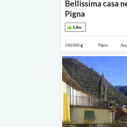
Bellissima casa ne
Pigna
Like
160,000
Pigna Appa