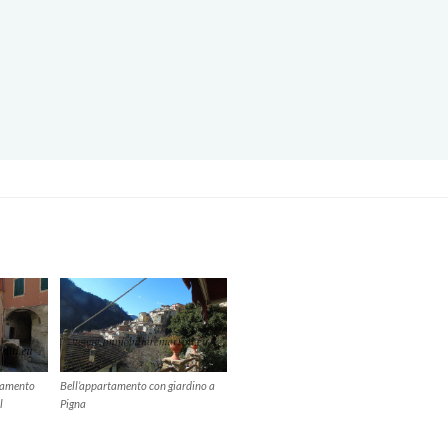
Bell’appartamento con giardino a
tamento
Pigna
l