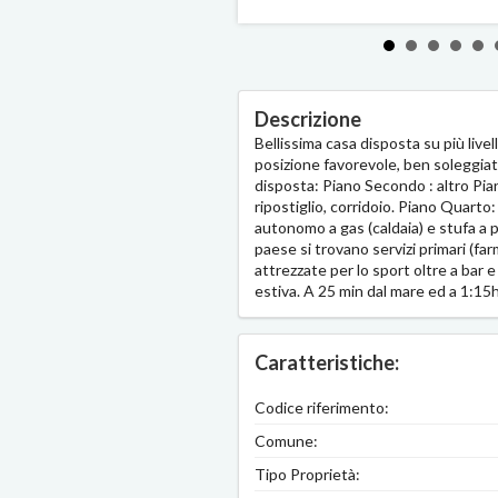
Descrizione
Bellissima casa disposta su più livell
posizione favorevole, ben soleggiata
disposta: Piano Secondo : altro Pia
ripostiglio, corridoio. Piano Quart
autonomo a gas (caldaia) e stufa a p
paese si trovano servizi primari (far
attrezzate per lo sport oltre a bar e 
estiva. A 25 min dal mare ed a 1:15h
Caratteristiche:
Codice riferimento:
Comune:
Tipo Proprietà: