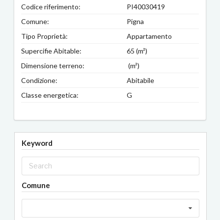
Codice riferimento:
PI40030419
Comune:
Pigna
Tipo Proprietà:
Appartamento
Supercifie Abitable:
65 (m²)
Dimensione terreno:
(m²)
Condizione:
Abitabile
Classe energetica:
G
Keyword
Comune