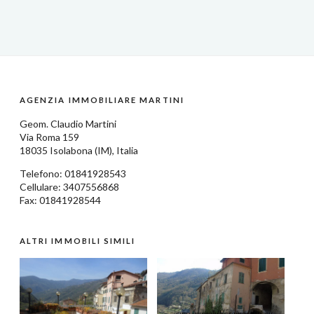
AGENZIA IMMOBILIARE MARTINI
Geom.
Claudio Martini
Via Roma 159
18035
Isolabona
(IM),
Italia
Telefono:
01841928543
Cellulare: 3407556868
Fax: 01841928544
ALTRI IMMOBILI SIMILI