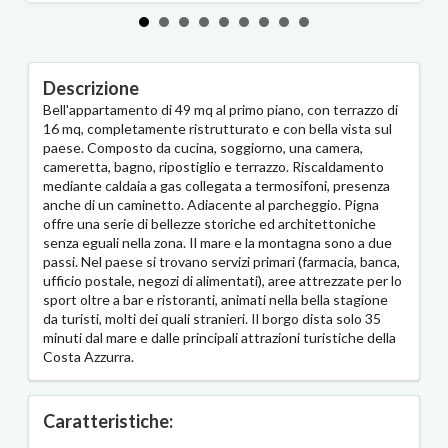
Descrizione
Bell'appartamento di 49 mq al primo piano, con terrazzo di
16 mq, completamente ristrutturato e con bella vista sul
paese. Composto da cucina, soggiorno, una camera,
cameretta, bagno, ripostiglio e terrazzo. Riscaldamento
mediante caldaia a gas collegata a termosifoni, presenza
anche di un caminetto. Adiacente al parcheggio. Pigna
offre una serie di bellezze storiche ed architettoniche
senza eguali nella zona. Il mare e la montagna sono a due
passi. Nel paese si trovano servizi primari (farmacia, banca,
ufficio postale, negozi di alimentati), aree attrezzate per lo
sport oltre a bar e ristoranti, animati nella bella stagione
da turisti, molti dei quali stranieri. Il borgo dista solo 35
minuti dal mare e dalle principali attrazioni turistiche della
Costa Azzurra.
Caratteristiche: