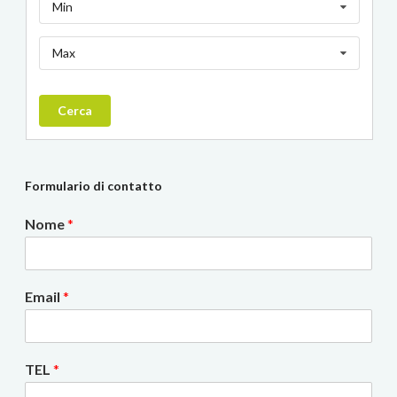
Min
Max
Cerca
Formulario di contatto
Nome
*
Email
*
TEL
*