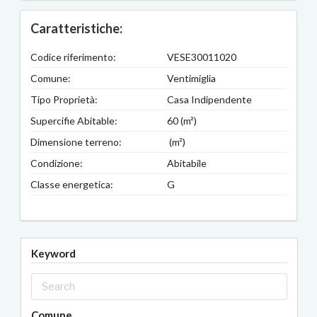
Caratteristiche:
Codice riferimento:
VESE30011020
Comune:
Ventimiglia
Tipo Proprietà:
Casa Indipendente
Supercifie Abitable:
60 (m²)
Dimensione terreno:
(m²)
Condizione:
Abitabile
Classe energetica:
G
Keyword
Comune