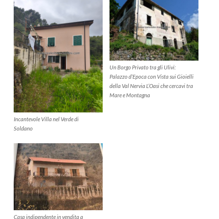
Un Borgo Privato tra gli Ulivi:
Palazzo d’Epoca con Vista sui Gioielli
della Val Nervia L’Oasi che cercavi tra
Mare e Montagna
Incantevole Villa nel Verde di
Soldano
Casa indipendente in vendita a