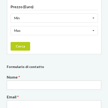
Prezzo (Euro)
Min
Max
Cerca
Formulario di contatto
Nome
*
Email
*