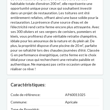
habitable totale d'environ 200 m², elle représente une
opportunité unique pour ceux qui souhaitent investir
dans un projet de restauration. Les toitures ont été
entièrement refaites, offrant ainsi une base solide pour la
restauration. La présence d'une source d'eau et de
l'électricité rend cette ferme encore plus attrayante. Avec
ses 300 oliviers et ses vergers de cerisiers, pommiers et
kiwis, vous profiterez d'une véritable retraite champêtre,
idéale pour les amoureux de la nature et du plein air. De
plus, la propriété dispose d'une piscine de 20 m³, parfaite
pour se rafraîchir lors des chaudes journées d'été. Classée
G en performance énergétique, cette ferme est le choix
idéal pour ceux qui recherchent une retraite paisible et
authentique. Ne manquez pas cette occasion unique de
réaliser ce rêve !
Caractéristiques:
Code de référence:
AP60011025
Commune:
Apricale
Type de Propriété: