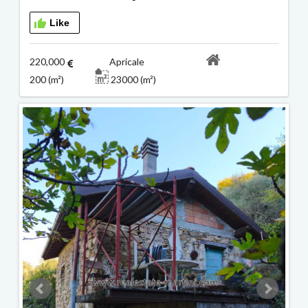
Like
220,000
Apricale
200 (m²)
23000 (m²)