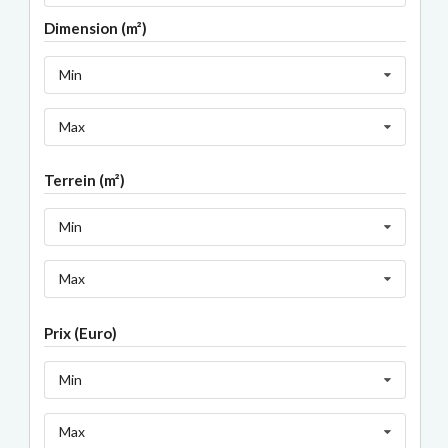
Dimension (m²)
Min
Max
Terrein (m²)
Min
Max
Prix (Euro)
Min
Max