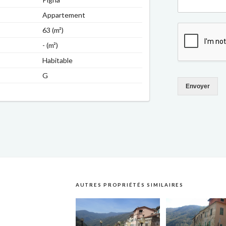
Appartement
63 (m²)
- (m²)
Habitable
G
Envoyer
AUTRES PROPRIÉTÉS SIMILAIRES