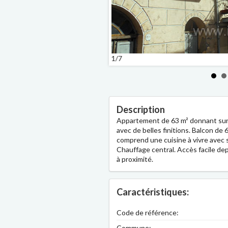
1/7
Description
Appartement de 63 m² donnant sur la
avec de belles finitions. Balcon de
comprend une cuisine à vivre avec s
Chauffage central. Accès facile depu
à proximité.
Caractéristiques:
Code de référence:
Commune: