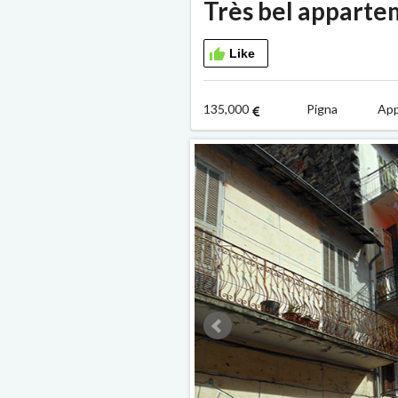
Très bel apparte
Like
135,000
Pigna App