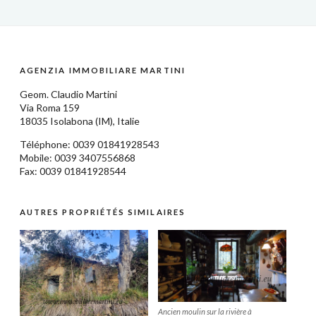
AGENZIA IMMOBILIARE MARTINI
Geom.
Claudio Martini
Via Roma 159
18035
Isolabona
(IM),
Italie
Téléphone: 0039
01841928543
Mobile: 0039 3407556868
Fax: 0039 01841928544
AUTRES PROPRIÉTÉS SIMILAIRES
Ancien moulin sur la rivière à