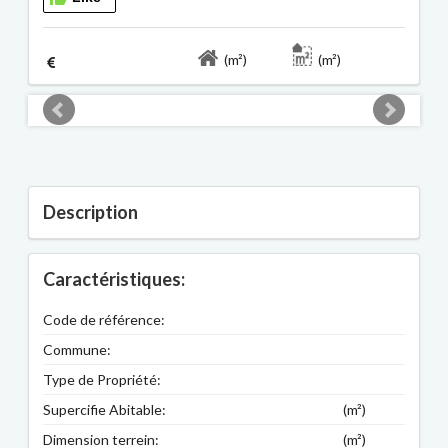
(m²)
(m²)
Description
Caractéristiques:
Code de référence:
Commune:
Type de Propriété:
Supercifie Abitable:
(m²)
Dimension terrein:
(m²)