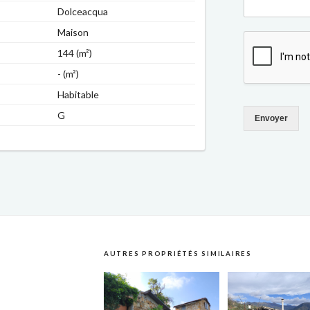
Dolceacqua
Maison
144 (m²)
- (m²)
Habitable
G
Envoyer
AUTRES PROPRIÉTÉS SIMILAIRES