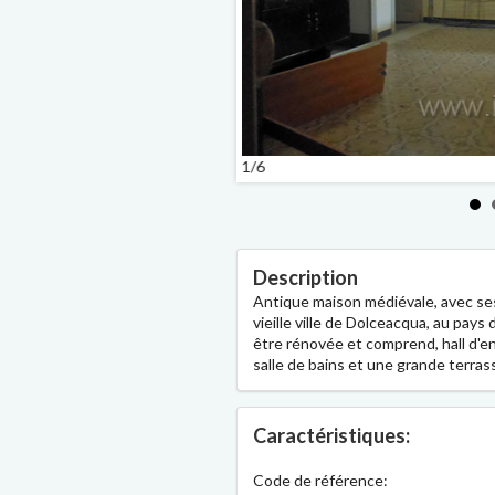
1/6
Description
Antique maison médiévale, avec se
vieille ville de Dolceacqua, au pays
être rénovée et comprend, hall d'ent
salle de bains et une grande terras
Caractéristiques:
Code de référence: