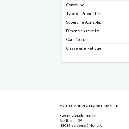
Commune:
Type de Propriété:
Supercifie Abitable:
Dimension terrein:
Condition:
Classe énergétique:
AGENZIA IMMOBILIARE MARTINI
Geom.
Claudio Martini
Via Roma 159
18035
Isolabona
(IM),
Italie