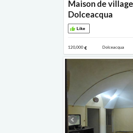
Maison de village
Dolceacqua
Like
120,000
Dolceacqu