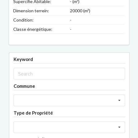
Supercifie Abitable:
- (m²)
Dimension terrein:
20000 (m²)
Condition:
-
Classe énergétique:
-
Keyword
Commune
Type de Propriété