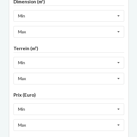
Dimension (m²)
Min
Max
Terrein (m²)
Min
Max
Prix (Euro)
Min
Max