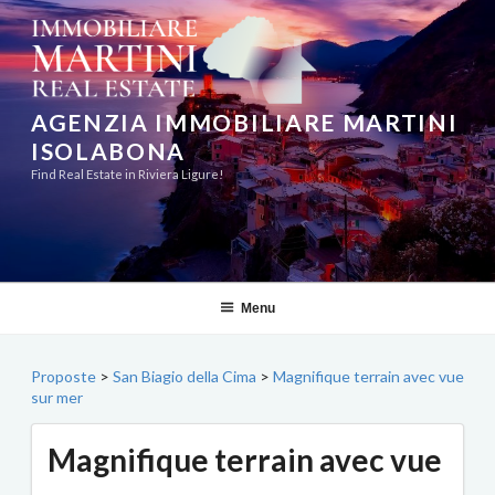
Aller
au
contenu
principal
AGENZIA IMMOBILIARE MARTINI
ISOLABONA
Find Real Estate in Riviera Ligure!
Menu
Proposte
>
San Biagio della Cima
>
Magnifique terrain avec vue
sur mer
Magnifique terrain avec vue