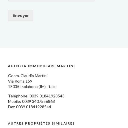
Envoyer
AGENZIA IMMOBILIARE MARTINI
Geom.
Claudio Martini
Via Roma 159
18035
Isolabona
(IM),
Italie
Téléphone: 0039
01841928543
Mobile: 0039 3407556868
Fax: 0039 01841928544
AUTRES PROPRIÉTÉS SIMILAIRES