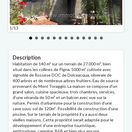
1/13
2/13
Description
Habitation de 140 m² sur un terrain de 27.000 m², bien
situé dans les collines de Pigna. 5000 m² cultivée avec
vignoble de Rossese DOC de Dolceacqua, oliveraie de
400 arbres et de nombreux arbres fruitiers. Eau de source
provenant du Mont Toraggio. La maison se compose d'un
grand salon, cuisine spacieuse, trois chambres, services,
d'une véranda de 50 m² et un balcon avec vue sur la
nature. Permis d'urbanisme pour la construction d'une
cave sous-sol de 120m². Possibilité de construction d'une
piscine. Sur le terrain de la propriété il y a aussi deux
vieilles maisons. Cette propriété serait adaptée pour le
développement d'une entreprise touristique,
agritourisme, camping, B&B et bien plus encore.