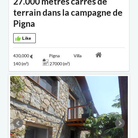
27.000 mètres carrés de
terrain dans la campagne de
Pigna
Like
430,000
Pigna Villa
140 (m²)
27000 (m²)