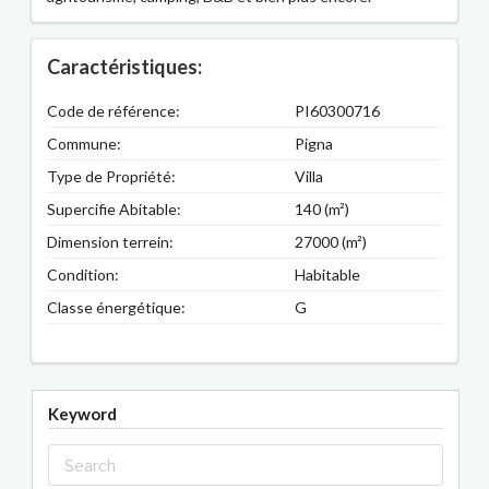
Caractéristiques:
Code de référence:
PI60300716
Commune:
Pigna
Type de Propriété:
Villa
Supercifie Abitable:
140 (m²)
Dimension terrein:
27000 (m²)
Condition:
Habitable
Classe énergétique:
G
Keyword