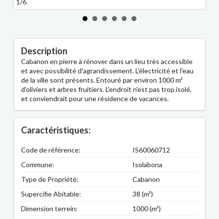
1/6
2/6
Description
Cabanon en pierre à rénover dans un lieu très accessible
et avec possibilité d'agrandissement. L'électricité et l'eau
de la ville sont présents. Entouré par environ 1000 m²
d'oliviers et arbres fruitiers. L'endroit n'est pas trop isolé,
et conviendrait pour une résidence de vacances.
Caractéristiques:
Code de référence:
IS60060712
Commune:
Isolabona
Type de Propriété:
Cabanon
Supercifie Abitable:
38 (m²)
Dimension terrein:
1000 (m²)