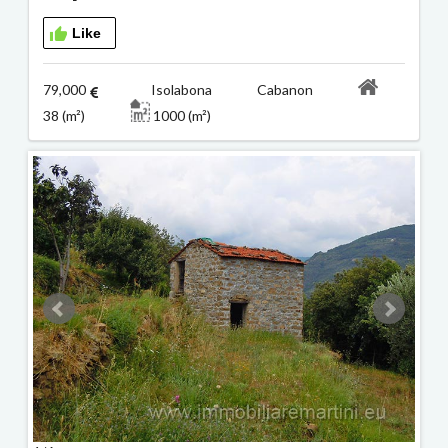
Like
79,000
Isolabona Cabanon
38 (m²)
1000 (m²)