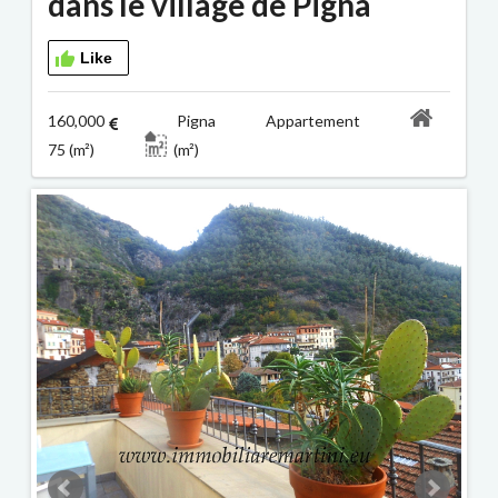
dans le village de Pigna
Like
160,000
Pigna Appartement
75 (m²)
(m²)