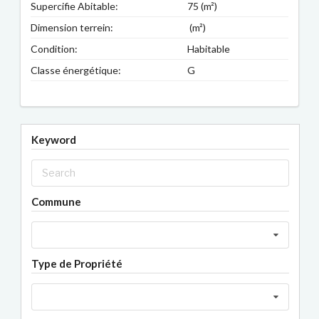
Supercifie Abitable:
75 (m²)
Dimension terrein:
(m²)
Condition:
Habitable
Classe énergétique:
G
Keyword
Commune
Type de Propriété