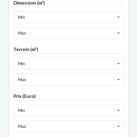
Dimension (m²)
Min
Max
Terrein (m²)
Min
Max
Prix (Euro)
Min
Max