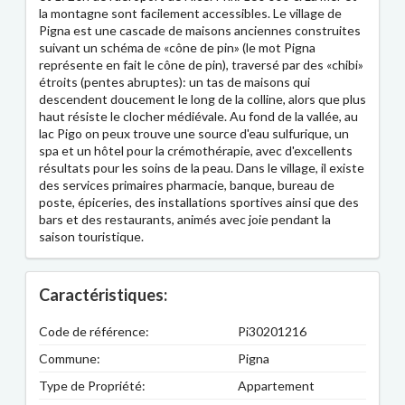
la montagne sont facilement accessibles. Le village de
Pigna est une cascade de maisons anciennes construites
suivant un schéma de «cône de pin» (le mot Pigna
représente en fait le cône de pin), traversé par des «chibi»
étroits (pentes abruptes): un tas de maisons qui
descendent doucement le long de la colline, alors que plus
haut résiste le clocher médiévale. Au fond de la vallée, au
lac Pigo on peux trouve une source d'eau sulfurique, un
spa et un hôtel pour la crémothérapie, avec d'excellents
résultats pour les soins de la peau. Dans le village, il existe
des services primaires pharmacie, banque, bureau de
poste, épiceries, des installations sportives ainsi que des
bars et des restaurants, animés avec joie pendant la
saison touristique.
Caractéristiques:
Code de référence:
Pi30201216
Commune:
Pigna
Type de Propriété:
Appartement