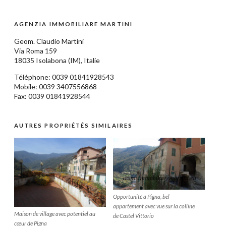
AGENZIA IMMOBILIARE MARTINI
Geom.
Claudio Martini
Via Roma 159
18035
Isolabona
(IM),
Italie
Téléphone: 0039
01841928543
Mobile: 0039 3407556868
Fax: 0039 01841928544
AUTRES PROPRIÉTÉS SIMILAIRES
Opportunité à Pigna, bel
appartement avec vue sur la colline
Maison de village avec potentiel au
de Castel Vittorio
cœur de Pigna