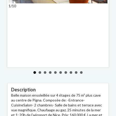
1/10
2/10
Description
Belle maison ensoleillée sur 4 étages de 75 m² plus cave
au centre de Pigna. Composée de: -Entrance-
CuisineSalon- 2 chambres- Salle de bains et terrace avec
vue magnifique. Chaufaage au gaz. 25 minutes de la mer
et 1: 20h de l'aéroport de Nice. Prix: 160 000 €. La mer et