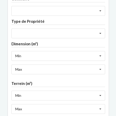
Type de Propriété
Dimension (m²)
Min
Max
Terrein (m²)
Min
Max