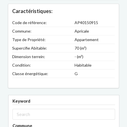
Caractéristiques:
Code de référence:
AP40150915
Commune:
Apricale
Type de Propriété:
Appartement
Supercifie Abitable:
70 (m²)
Dimension terrein:
- (m²)
Condition:
Habitable
Classe énergétique:
G
Keyword
Commune