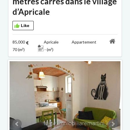
mètres carrés dans le village
d’Apricale
Like
85,000
Apricale Appartement
70 (m²)
- (m²)