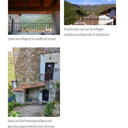
Studio avec vue sur les villages
médiévaux d’Apricale et Isolabona
L’âme du village et le souffle de la mer
Dans la ville historique d’Apricale
gracieux appartement avec terrasse