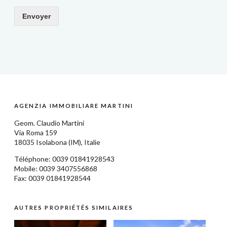
Envoyer
AGENZIA IMMOBILIARE MARTINI
Geom.
Claudio Martini
Via Roma 159
18035
Isolabona
(IM),
Italie
Téléphone: 0039
01841928543
Mobile: 0039 3407556868
Fax: 0039 01841928544
AUTRES PROPRIÉTÉS SIMILAIRES