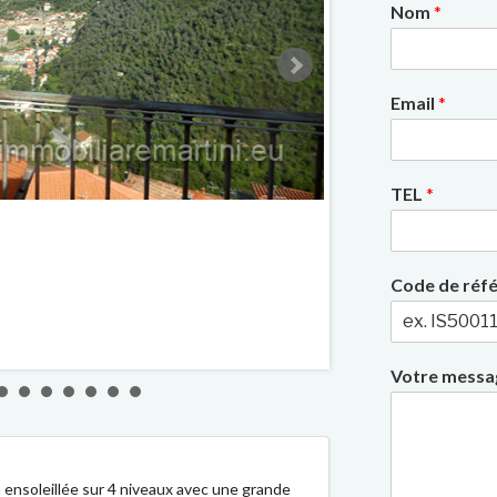
Nom
*
Email
*
TEL
*
2/10
Code de réf
Votre mess
 ensoleillée sur 4 niveaux avec une grande