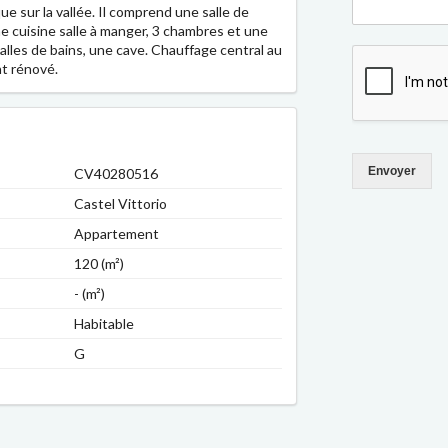
e sur la vallée. Il comprend une salle de
e cuisine salle à manger, 3 chambres et une
alles de bains, une cave. Chauffage central au
t rénové.
Envoyer
CV40280516
Castel Vittorio
Appartement
120 (m²)
- (m²)
Habitable
G