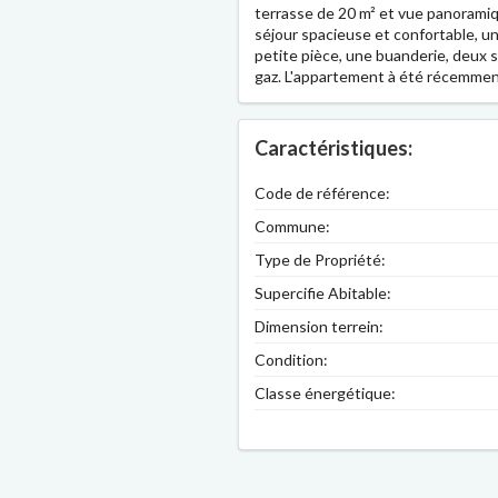
terrasse de 20 m² et vue panoramiqu
séjour spacieuse et confortable, un
petite pièce, une buanderie, deux s
gaz. L'appartement à été récemmen
Caractéristiques:
Code de référence:
Commune:
Type de Propriété:
Supercifie Abitable:
Dimension terrein:
Condition:
Classe énergétique: