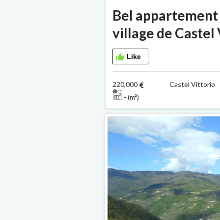
Bel appartement 
village de Castel 
Like
220,000
Castel Vitto
- (m²)