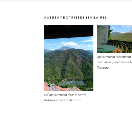
AUTRES PROPRIÉTÉS SIMILAIRES
Appartement récemment 
avec vue imprenable sur 
Toraggio
Bel appartement dans le centre
historique de Castelvittorio.