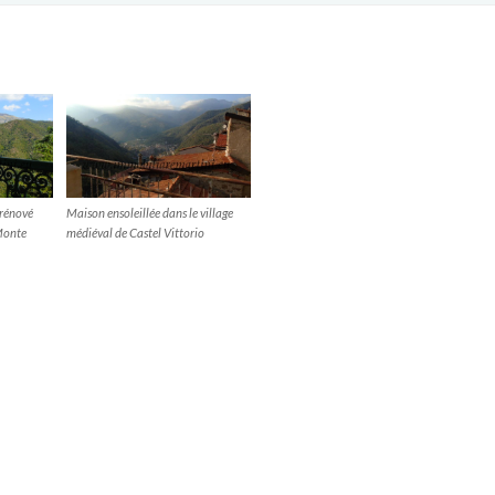
rénové
Maison ensoleillée dans le village
Monte
médiéval de Castel Vittorio