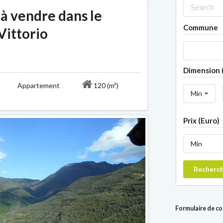
à vendre dans le
Commune
Vittorio
Dimension 
rio Appartement
120 (m²)
Min
Prix (Euro)
Min
Recherc
Formulaire de c