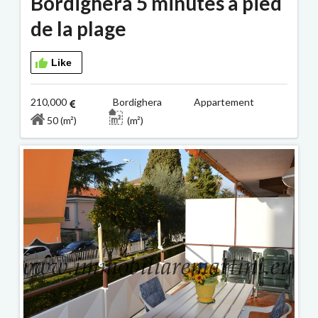
Bordighera 5 minutes à pied
de la plage
Like
210,000
Bordighera Appartement
50 (m²)
(m²)