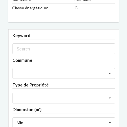
Classe énergétique:
G
Keyword
Commune
Type de Propriété
Dimension (m²)
Min