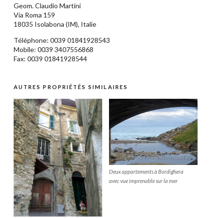
Geom.
Claudio Martini
Via Roma 159
18035
Isolabona
(IM),
Italie
Téléphone: 0039
01841928543
Mobile: 0039 3407556868
Fax: 0039 01841928544
AUTRES PROPRIÉTÉS SIMILAIRES
Deux appartements à Bordighera
avec vue imprenable sur la mer