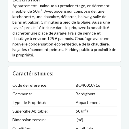
Appartement lumineux au premier étage, entièrement
meublé, de 50 m². Avec ascenseur composé de: une
kitchenette, une chambre, débarras, hallway, salle de
bains et balcon. 5 minutes à pied de la plage. Aussi une
cave à proximité incluse dans le prix, avec la possibilité
d'acheter une place de garage. Frais de service et
chaufage à environ 125 € par mois. Chaufage avec une
nouvelle condensation éconergétique de la chaudière.
Façades récemment peintes. Parking public à proximité de
la propriété.
Caractéristiques:
Code de référence:
BO40010916
Commune:
Bordighera
Type de Propriété:
Appartement
Supercifie Abitable:
50 (m²)
Dimension terrein:
(m²)
Condition:
Habitable