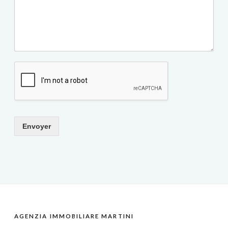
Envoyer
AGENZIA IMMOBILIARE MARTINI