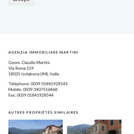
AGENZIA IMMOBILIARE MARTINI
Geom.
Claudio Martini
Via Roma 159
18035
Isolabona
(IM),
Italie
Téléphone: 0039
01841928543
Mobile: 0039 3407556868
Fax: 0039 01841928544
AUTRES PROPRIÉTÉS SIMILAIRES