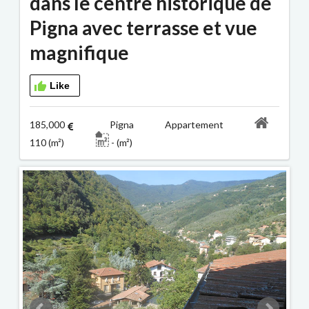
dans le centre historique de
Pigna avec terrasse et vue
magnifique
Like
185,000
Pigna Appartement
110 (m²)
- (m²)