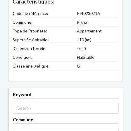
Caractéristiques:
Code de référence:
PI40230716
Commune:
Pigna
Type de Propriété:
Appartement
Supercifie Abitable:
110 (m²)
Dimension terrein:
- (m²)
Condition:
Habitable
Classe énergétique:
G
Keyword
Commune