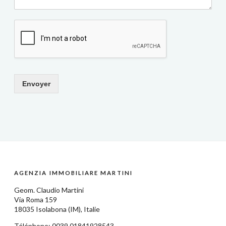
Envoyer
AGENZIA IMMOBILIARE MARTINI
Geom.
Claudio Martini
Via Roma 159
18035
Isolabona
(IM),
Italie
Téléphone: 0039
01841928543