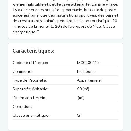
grenier habitable et petite cave attenante. Dans le village,
il y a des services primaires (pharmacie, bureaux de poste,
épiceries) ainsi que des installations sportives, des bars et
des restaurants, animés pendant la saison touristique. 20
minutes de la mer et 1: 20h de l'aéroport de Nice. Classe
énergétique G
Caractéristiques:
Code de référence:
IS30200417
Commune:
Isolabona
Type de Propriété:
Appartement
Supercifie Abitable:
60 (m²)
Dimension terrein:
(m²)
Condition:
Classe énergétique:
G