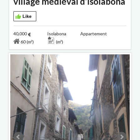
village médiéval d’Isolabona
Like
40,000
Isolabona Appartement
60 (m²)
(m²)