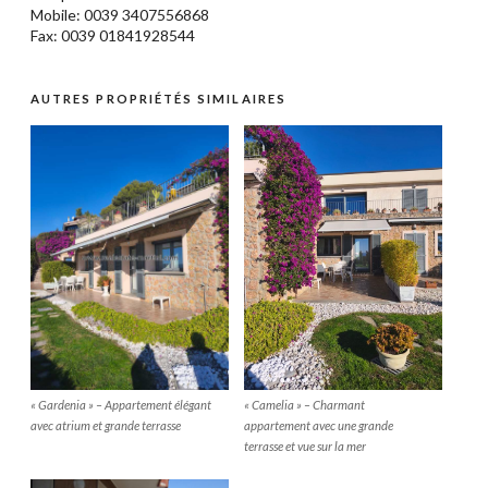
Mobile: 0039 3407556868
Fax: 0039 01841928544
AUTRES PROPRIÉTÉS SIMILAIRES
« Gardenia » – Appartement élégant
« Camelia » – Charmant
avec atrium et grande terrasse
appartement avec une grande
terrasse et vue sur la mer