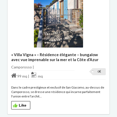
« Villa Vigna » – Résidence élégante – bungalow
avec vue imprenable sur la mer et la Côte d’Azur
Camporosso |
0
99 mq |
mq
Dans le cadre prestigieux et exclusif de San Giacomo, au-dessus de
Camporosso, se dresse une résidence qui incarne parfaitement
l'union entre l'archit...
Like