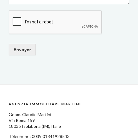
Envoyer
AGENZIA IMMOBILIARE MARTINI
Geom.
Claudio Martini
Via Roma 159
18035
Isolabona
(IM),
Italie
Téléphone: 0039
01841928543