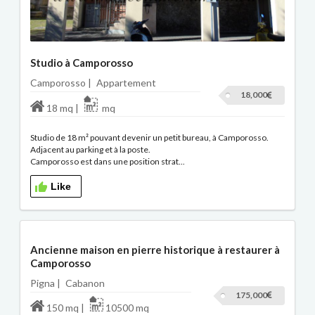
Studio à Camporosso
Camporosso |
Appartement
18,000
18 mq |
mq
Studio de 18 m² pouvant devenir un petit bureau, à Camporosso.
Adjacent au parking et à la poste.
Camporosso est dans une position strat...
Like
Ancienne maison en pierre historique à restaurer à
Camporosso
Pigna |
Cabanon
175,000
150 mq |
10500 mq