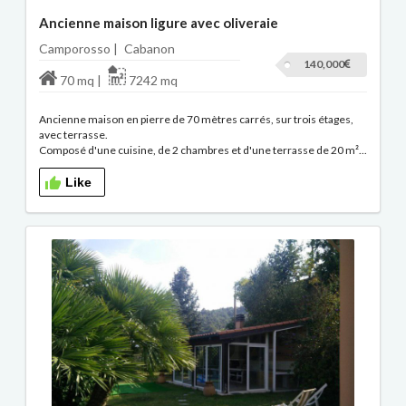
Ancienne maison ligure avec oliveraie
Camporosso |
Cabanon
140,000
70 mq |
7242 mq
Ancienne maison en pierre de 70 mètres carrés, sur trois étages,
avec terrasse.
Composé d'une cuisine, de 2 chambres et d'une terrasse de 20 m²...
Like