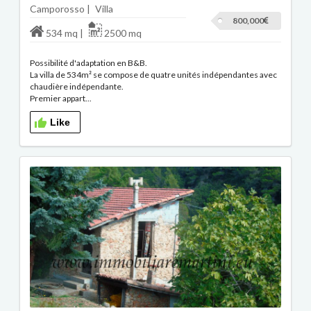
Camporosso |
Villa
800,000
534 mq |
2500 mq
Possibilité d'adaptation en B&B.
La villa de 534m² se compose de quatre unités indépendantes avec
chaudière indépendante.
Premier appart...
Like