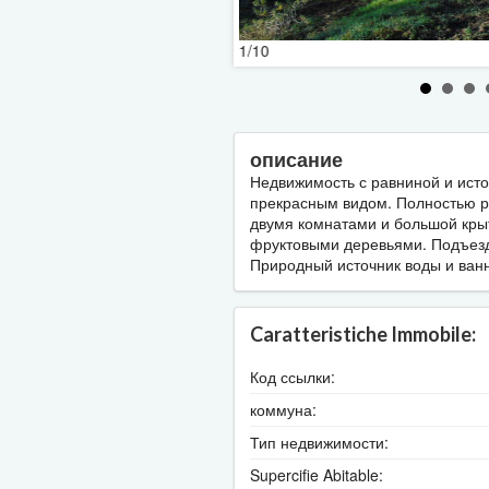
1/10
описание
Недвижимость с равниной и исто
прекрасным видом. Полностью р
двумя комнатами и большой кры
фруктовыми деревьями. Подъезд 
Природный источник воды и ванн
Caratteristiche Immobile:
Код ссылки:
коммуна:
Тип недвижимости:
Supercifie Abitable: