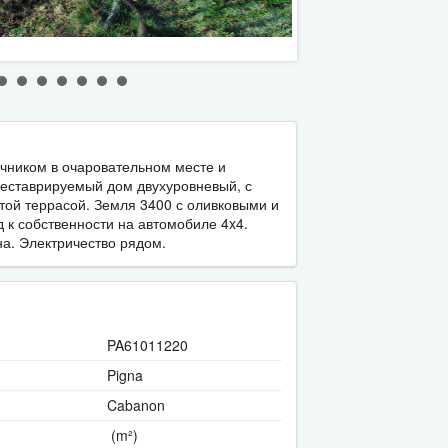
2/10
чником в очаровательном месте и
еставрируемый дом двухуровневый, с
той террасой. Земля 3400 с оливковыми и
к собственности на автомобиле 4x4.
а. Электричество рядом.
PA61011220
Pigna
Cabanon
(m²)