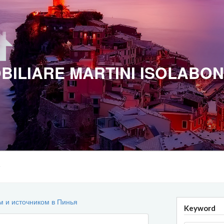
BILIARE MARTINI ISOLABO
м и источником в Пинья
Keyword