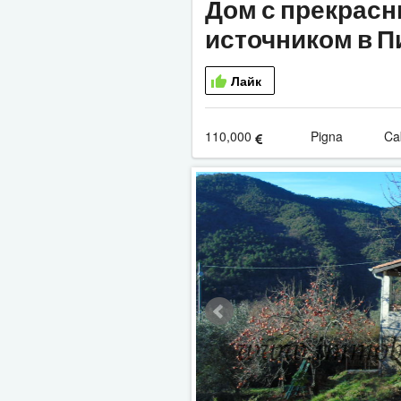
Дом с прекрас
источником в П
Лайк
110,000
Pigna Ca