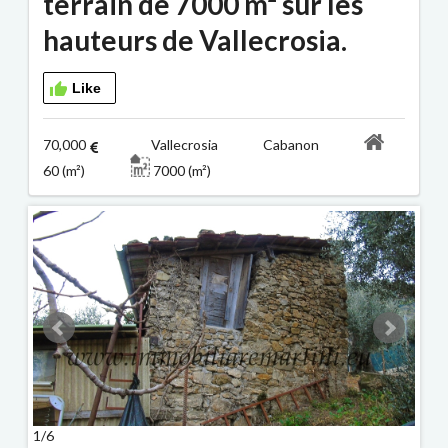
terrain de 7000 m² sur les
hauteurs de Vallecrosia.
Like
70,000
Vallecrosia Cabanon
60 (m²)
7000 (m²)
1/6
2/6