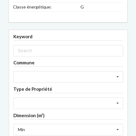
Classe énergétique:
G
Keyword
Commune
Type de Propriété
Dimension (m²)
Min