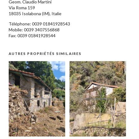
Geom.
Claudio Martini
Via Roma 159
18035
Isolabona
(IM),
Italie
Téléphone: 0039
01841928543
Mobile: 0039 3407556868
Fax: 0039 01841928544
AUTRES PROPRIÉTÉS SIMILAIRES