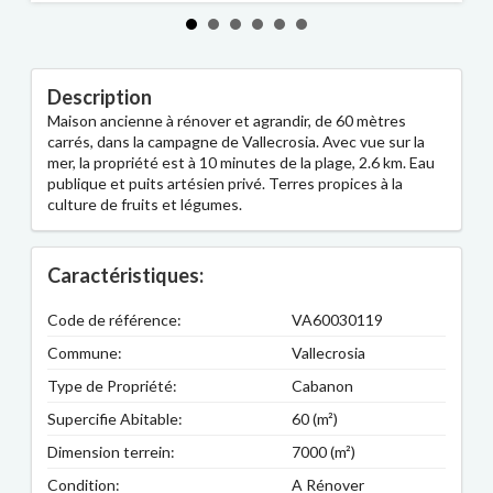
Description
Maison ancienne à rénover et agrandir, de 60 mètres
carrés, dans la campagne de Vallecrosia. Avec vue sur la
mer, la propriété est à 10 minutes de la plage, 2.6 km. Eau
publique et puits artésien privé. Terres propices à la
culture de fruits et légumes.
Caractéristiques:
Code de référence:
VA60030119
Commune:
Vallecrosia
Type de Propriété:
Cabanon
Supercifie Abitable:
60 (m²)
Dimension terrein:
7000 (m²)
Condition:
A Rénover