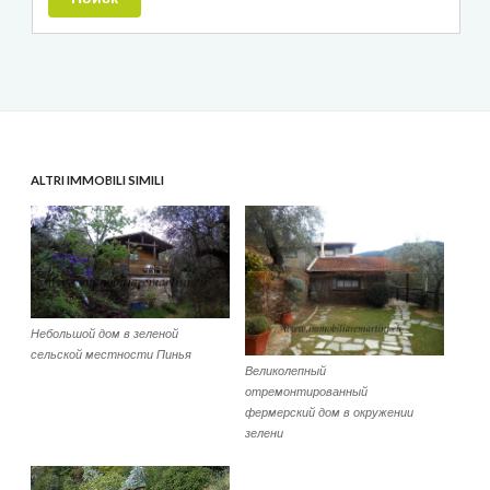
ALTRI IMMOBILI SIMILI
Небольшой дом в зеленой
сельской местности Пинья
Великолепный
отремонтированный
фермерский дом в окружении
зелени