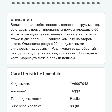
описание
Великолепная собственность, солнечная круглый год,
со старым отремонтированным домом площадью 60
м², включающим кухню, ванную комнату на первом
этаже и две спальни и ванную комнату на втором
этаже. Оливковая роща с 90 продуктивными
оливковыми деревьями. Родниковая вода, сборный
бак. Дорога доступна на внедорожниках. Последнюю
часть маршрута можно пройти пешком.
Caratteristiche Immobile:
Код ссылки:
TA60070421
коммуна:
Taggia
Тип недвижимости:
Rustic
Supercifie Abitable:
60 (m²)