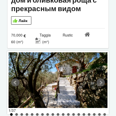
прекрасным видом
Лайк
70,000
Taggia Rustic
60 (m²)
(m²)
2/37
1/37