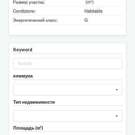
Размер участка:
(m²)
Condizione:
Habitable
Энергетический класс:
G
Keyword
коммуна
Тип недвижимости
Площадь (m²)