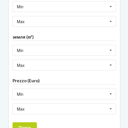
Min
Max
земля (m²)
Min
Max
Prezzo (Euro)
Min
Max
Поиск